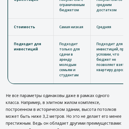
ограниченным
средним
бюджетом
достатком
Стоимость
Самая низкая
Средняя
Подходит для
Подходит
Подходит для
инвестиций
только для
инвестиций, при
сдачи в
условии, что
аренду
бюджет не
молодым
позволяет взять
семьям и
квартиру дороже
студентам
Не все параметры одинаковы даже в рамках одного
класса. Например, в элитном жилом комплексе,
построенном в историческом здании, высота потолков
может быть ниже 3,2 метров. Но это не делает его менее
престижным. Ведь он обладает другими преимуществами: