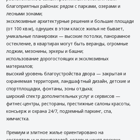
благоприятных районах: рядом с парками, озерами и
лесными зонами;
эксклюзивные архитектурные решения и большие площади
(от 100 кв.м), однушек в этом классе жилья не бывает,
уникальные планировки — высокие потолки, панорамное
остекление, в квартирах могут быть веранды, огромные
лоджии, мезонины, эркеры и башни;
использование дорогостоящих и эксклюзивных
материалов;
высокий уровень благоустройства двора — закрытая и
охраняемая территория, ландшафтный дизайн, детские и
спортплощадки, фонтаны, зоны отдыха;
широкий спектр дополнительных услуг и сервисов —
фитнес-центры, рестораны, престижные салоны красоты,
консьерж и охрана 24/7, подземный паркинг, спа,
химчистка.
Премиум и элитное жилье ориентировано на
состоятельных покупателей, которые ценят роскошь,