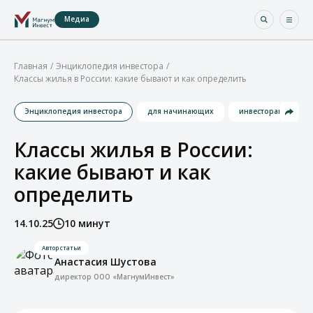
Медиа
Главная
Энциклопедия инвестора
Классы жилья в России: какие бывают и как определить
Энциклопедия инвестора
для начинающих
инвесторам
Классы жилья в России:
какие бывают и как
определить
14.10.25
10 минут
Автор статьи
Анастасия Шустова
директор ООО «МагнумИнвест»