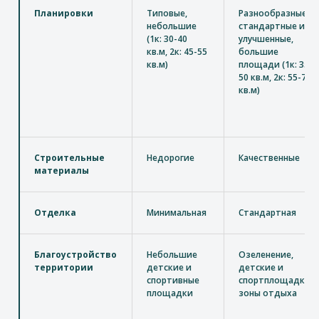
Планировки
Типовые,
Разнообразные,
небольшие
стандартные и
(1к: 30-40
улучшенные,
кв.м, 2к: 45-55
большие
кв.м)
площади (1к: 35-
50 кв.м, 2к: 55-70
кв.м)
Строительные
Недорогие
Качественные
материалы
Отделка
Минимальная
Стандартная
Благоустройство
Небольшие
Озеленение,
территории
детские и
детские и
спортивные
спортплощадк,
площадки
зоны отдыха