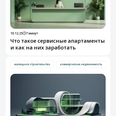
10.12.25
7 минут
Что такое сервисные апартаменты
и как на них заработать
жилищное строительство
коммерческая недвижимость
эк