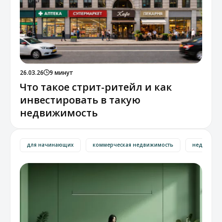
26.03.26
9 минут
Что такое стрит-ритейл и как
инвестировать в такую
недвижимость
для начинающих
коммерческая недвижимость
недвижим