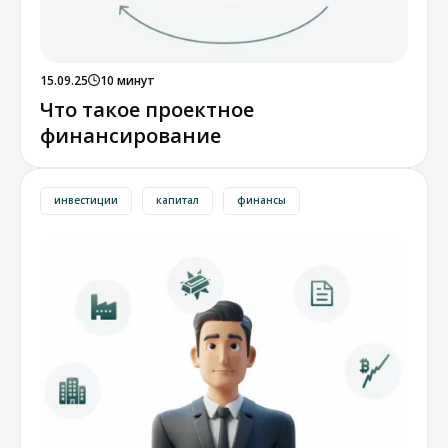
15.09.25
10 минут
Что такое проектное
финансирование
инвестиции
капитал
финансы