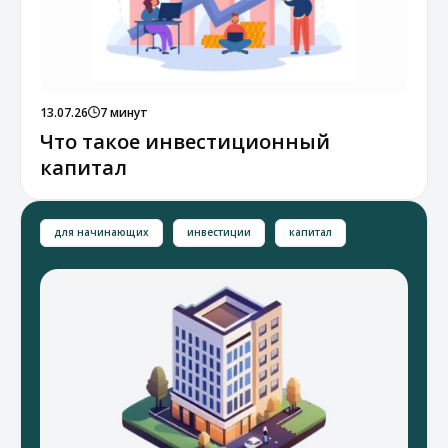
13.07.26
7 минут
Что такое инвестиционный
капитал
для начинающих
инвестиции
капитал