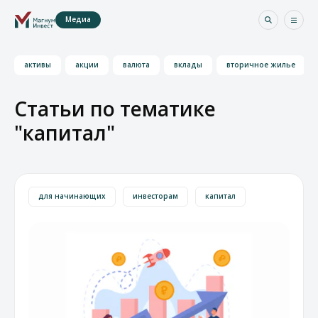
Медиа
активы
акции
валюта
вклады
вторичное жилье
Статьи по тематике
"капитал"
для начинающих
инвесторам
капитал