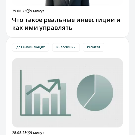
29.08.25
9 минут
Что такое реальные инвестиции и
как ими управлять
для начинающих
инвестиции
капитал
28.08.25
9 минут