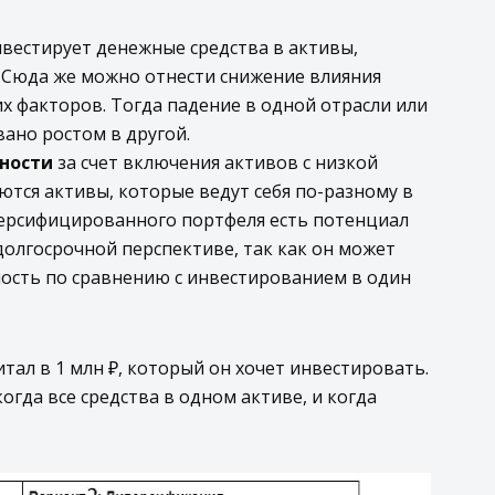
вестирует денежные средства в активы,
. Сюда же можно отнести снижение влияния
х факторов. Тогда падение в одной отрасли или
ано ростом в другой.
ности
за счет включения активов с низкой
тся активы, которые ведут себя по-разному в
версифицированного портфеля есть потенциал
долгосрочной перспективе, так как он может
ость по сравнению с инвестированием в один
тал в 1 млн ₽, который он хочет инвестировать.
огда все средства в одном активе, и когда