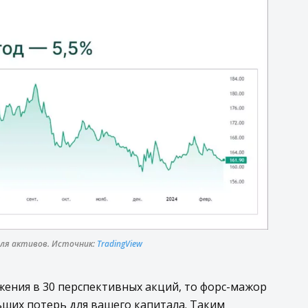
еля активов. Источник:
TradingView
жения в 30 перспективных акций, то форс-мажор
ьших потерь для вашего капитала. Таким