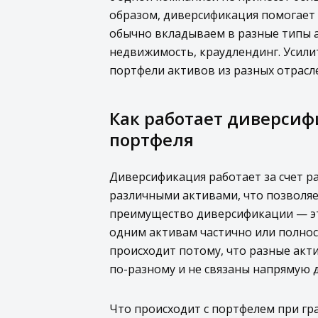
образом, диверсификация помогает 
обычно вкладываем в разные типы а
недвижимость, краудлендинг. Усили
портфели активов из разных отрасле
Как работает диверси
портфеля
Диверсификация работает за счет р
различными активами, что позволяе
преимущество диверсификации — эт
одним активам частично или полнос
происходит потому, что разные акт
по-разному и не связаны напрямую д
Что происходит с портфелем при г