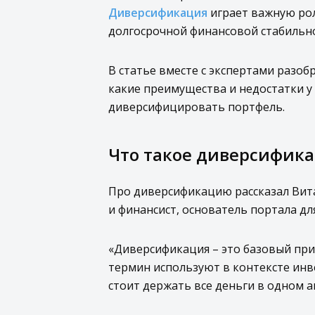
Диверсификация
играет важную рол
долгосрочной финансовой стабильно
В статье вместе с экспертами разоб
какие преимущества и недостатки у
диверсифицировать портфель.
Что такое диверсифика
Про диверсификацию рассказал Вита
и финансист, основатель портала для
«Диверсификация – это базовый при
термин используют в контексте инве
стоит держать все деньги в одном а