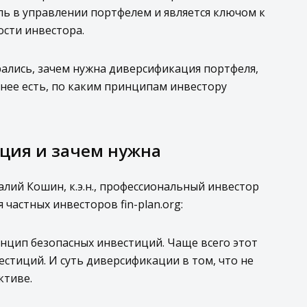
ь в управлении портфелем и является ключом к
сти инвестора.
рались, зачем нужна диверсификация портфеля,
 нее есть, по каким принципам инвестору
ция и зачем нужна
лий Кошин, к.э.н., профессиональный инвестор
 частных инвесторов fin-plan.org:
нцип безопасных инвестиций. Чаще всего этот
стиций. И суть диверсификации в том, что не
ктиве.