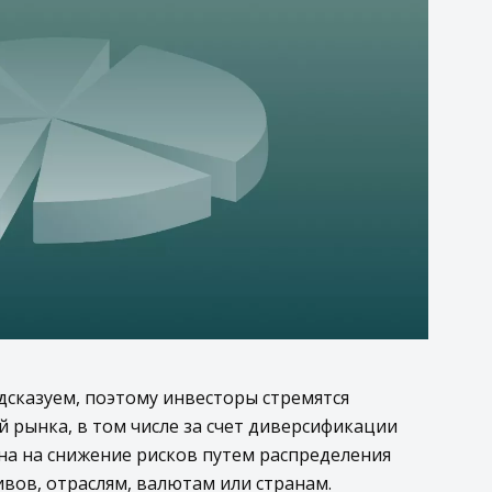
сказуем, поэтому инвесторы стремятся
 рынка, в том числе за счет диверсификации
ена на снижение рисков путем распределения
вов, отраслям, валютам или странам.