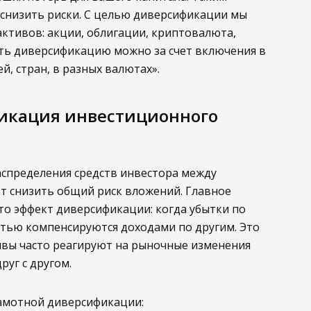
снизить риски. С целью диверсификации мы
ктивов: акции, облигации, криптовалюта,
ть диверсификацию можно за счет включения в
й, стран, в разных валютах».
фикация инвестиционного
аспределения средств инвестора между
т снизить общий риск вложений. Главное
о эффект диверсификации: когда убытки по
тью компенсируются доходами по другим. Это
ивы часто реагируют на рыночные изменения
руг с другом.
рамотной диверсификации: