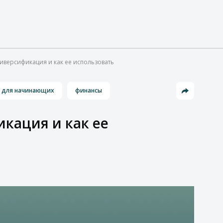
диверсификация и как ее использовать
для начинающих
финансы
икация и как ее