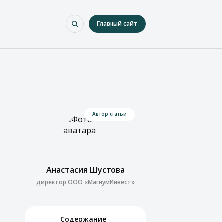
Главный сайт
Автор статьи
Анастасия Шустова
директор ООО «МагнумИнвест»
Содержание