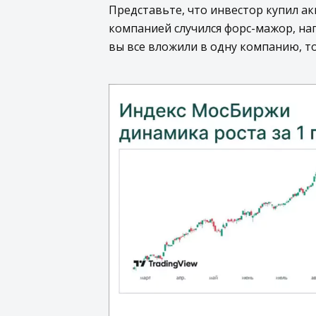
Представьте, что инвестор купил а
компанией случился форс-мажор, нап
вы все вложили в одну компанию, то