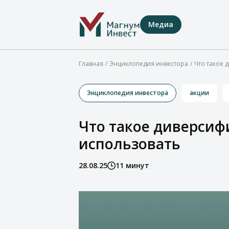
Медиа
Главная
Энциклопедия инвестора
Что такое 
Энциклопедия инвестора
акции
Что такое диверсиф
использовать
28.08.25
11 минут