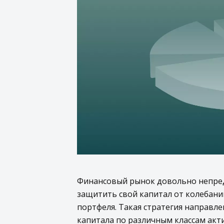
Финансовый рынок довольно непред
защитить свой капитал от колебаний
портфеля. Такая стратегия направл
капитала по различным классам акти