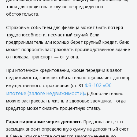
так и для кредитора в случае непредвиденных
обстоятельств.
Страховым событием для физлица может быть потеря
трудоспособности, несчастный случай. Если
предприниматель или юрлицо берет крупный кредит, банк
может попросить застраховать производственное здание
от пожара, транспорт — от угона.
При ипотечном кредитовании, кроме передачи в залог
недвижимости, заемщик обязательно оформляет договор
ФЗ-102 «Об
имущественного страхования (ст. 31
ипотеке (залоге недвижимости)»
). Дополнительно
можно застраховать жизнь и здоровье заемщика, тогда
кредитор может снизить процентную ставку.
Гарантирование через депозит.
Предполагает, что
заемщик вносит определенную сумму на депозитный счет
в банке. Эти средства остаются замороженными до