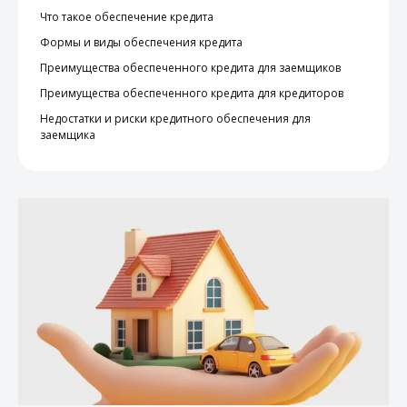
Что такое обеспечение кредита
Формы и
виды обеспечения кредита
Преимущества обеспеченного кредита для заемщиков
Преимущества обеспеченного кредита для кредиторов
Недостатки и риски кредитного обеспечения для
заемщика
Как не нарушить 115-ФЗ и не попасть под блокировку
счетов
Коротко:
что такое обеспечение кредита