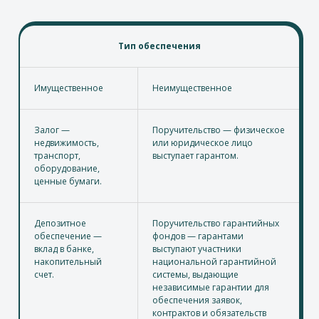
Тип обеспечения
Имущественное
Неимущественное
Залог —
Поручительство — физическое
недвижимость,
или юридическое лицо
транспорт,
выступает гарантом.
оборудование,
ценные бумаги.
Депозитное
Поручительство гарантийных
обеспечение —
фондов — гарантами
вклад в банке,
выступают участники
накопительный
национальной гарантийной
счет.
системы, выдающие
независимые гарантии для
обеспечения заявок,
контрактов и обязательств