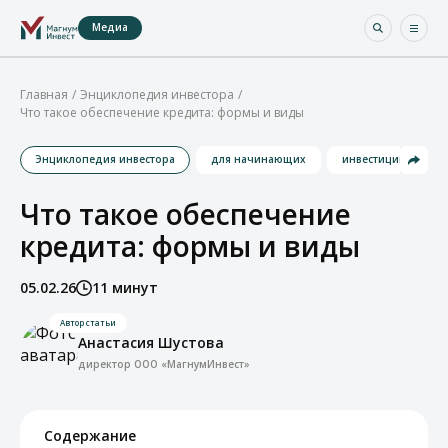
Медиа
Главная
Энциклопедия инвестора
Что такое обеспечение кредита: формы и виды
Энциклопедия инвестора
для начинающих
инвестиции
Что такое обеспечение
кредита: формы и виды
05.02.26
11 минут
Автор статьи
Анастасия Шустова
директор ООО «МагнумИнвест»
Содержание