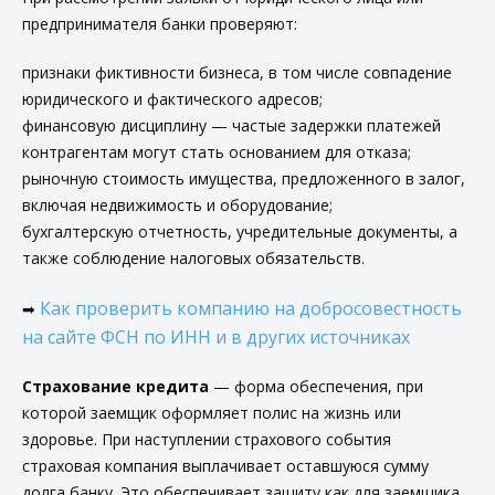
предпринимателя банки проверяют:
признаки фиктивности бизнеса, в том числе совпадение
юридического и фактического адресов;
финансовую дисциплину — частые задержки платежей
контрагентам могут стать основанием для отказа;
рыночную стоимость имущества, предложенного в залог,
включая недвижимость и оборудование;
бухгалтерскую отчетность, учредительные документы, а
также соблюдение налоговых обязательств.
Как проверить компанию на добросовестность
➡
на сайте ФСН по ИНН и в других источниках
Страхование кредита
— форма обеспечения, при
которой заемщик оформляет полис на жизнь или
здоровье. При наступлении страхового события
страховая компания выплачивает оставшуюся сумму
долга банку. Это обеспечивает защиту как для заемщика,