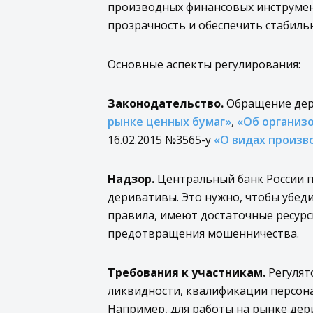
производных финансовых инструмент
прозрачность и обеспечить стабиль
Основные аспекты регулирования:
Законодательство.
Обращение дер
рынке ценных бумаг»
,
«Об организ
16.02.2015 №3565-у
«О видах произв
Надзор.
Центральный банк России п
деривативы. Это нужно, чтобы убед
правила, имеют достаточные ресурс
предотвращения мошенничества.
Требования к участникам.
Регулят
ликвидности, квалификации персона
Например, для работы на рынке де