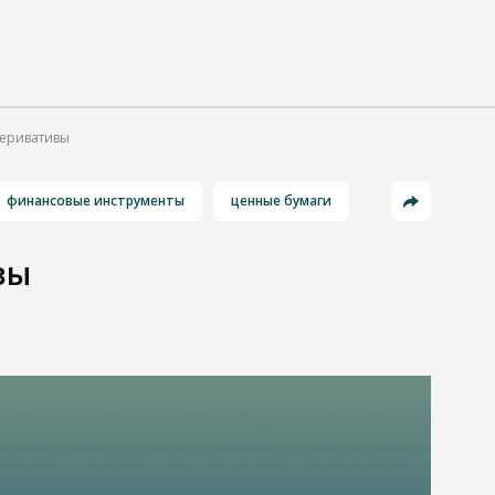
деривативы
финансовые инструменты
ценные бумаги
вы