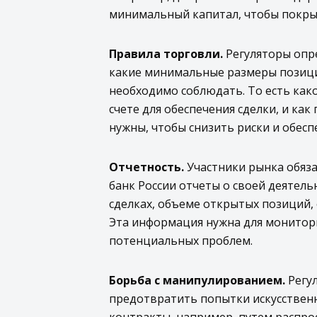
минимальный капитал, чтобы покры
Правила торговли.
Регуляторы опре
какие минимальные размеры позиц
необходимо соблюдать. То есть как
счете для обеспечения сделки, и как
нужны, чтобы снизить риски и обесп
Отчетность.
Участники рынка обяз
банк России отчеты о своей деятел
сделках, объеме открытых позиций, 
Эта информация нужна для монитори
потенциальных проблем.
Борьба с манипулированием.
Регу
предотвратить попытки искусствен