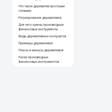
Что такое дериватив простыми
словами
Регулирование деривативов
Для чего нужны производные
финансовые инструменты
Виды деривативных контрактов
Примеры деривативов
Плюсы и минусы деривативов
Риски производных
финансовых инструментов
Коротко: что такое деривативы