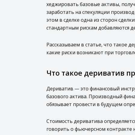
хеджировать базовые активы, получ
заработать на спекуляции произво
этом в сделке одна из сторон сделк
стандартным рискам добавляются д
Рассказываем в статье, что такое де
какие риски возникают при торговл
Что такое дериватив п
Дериватив — это финансовый инстру
базового актива. Производный фина
обязывает провести в будущем опр
Стоимость дериватива определяется
говорить о фьючерсном контракте н