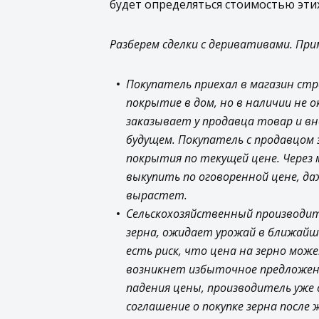
будет определяться стоимостью этих
Разберем сделки с деривативами. При
Покупатель приехал в магазин ст
покрытие в дом, но в наличии не 
заказывает у продавца товар и в
будущем. Покупатель с продавцом
покрытия по текущей цене. Через 
выкупить по оговоренной цене, да
вырастет.
Сельскохозяйственный производи
зерна, ожидает урожай в ближайши
есть риск, что цена на зерно мож
возникнет избыточное предложен
падения цены, производитель уже
соглашение о покупке зерна после