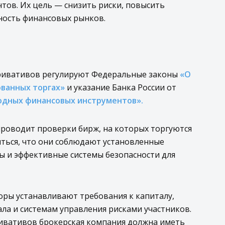
ов. Их цель — снизить риски, повысить
ность финансовых рынков.
ивативов регулируют Федеральные законы
«О
ованных торгах»
и указание Банка России от
одных финансовых инструментов».
роводит проверки бирж, на которых торгуются
иться, что они соблюдают установленные
ы и эффективные системы безопасности для
оры устанавливают требования к капиталу,
ла и системам управления рисками участников.
ривативов брокерская компания должна иметь