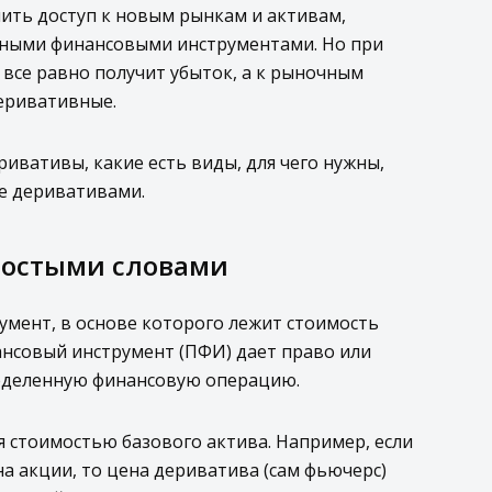
ить доступ к новым рынкам и активам,
дными финансовыми инструментами. Но при
и все равно получит убыток, а к рыночным
еривативные.
ривативы, какие есть виды, для чего нужны,
е деривативами.
ростыми словами
мент, в основе которого лежит стоимость
нсовый инструмент (ПФИ) дает право или
еделенную финансовую операцию.
 стоимостью базового актива. Например, если
а акции, то цена дериватива (сам фьючерс)