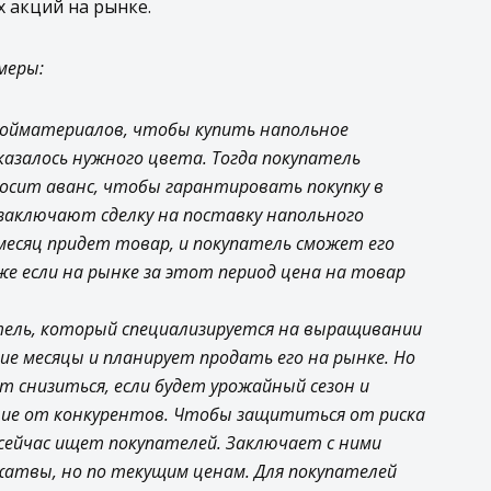
 акций на рынке.
меры:
ройматериалов, чтобы купить напольное
оказалось нужного цвета. Тогда покупатель
носит аванс, чтобы гарантировать покупку в
 заключают сделку на поставку напольного
месяц придет товар, и покупатель сможет его
же если на рынке за этот период цена на товар
тель, который специализируется на выращивании
е месяцы и планирует продать его на рынке. Но
ет снизиться, если будет урожайный сезон и
ие от конкурентов. Чтобы защититься от риска
 сейчас ищет покупателей. Заключает с ними
 жатвы, но по текущим ценам. Для покупателей