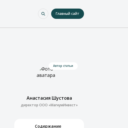
Главный сайт
Автор статьи
Анастасия Шустова
директор ООО «МагнумИнвест»
Содержание