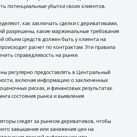
ть потенциальные убытки своих клиентов.
деляют, как заключать сделки с деривативами,
ий разрешены, какие маржинальные требования
ой объем средств должен быть у клиента на
 происходит расчет по контрактам. Эти правила
ечить справедливость на рынке.
аны регулярно предоставлять в Центральный
ьности, включая информацию о заключенных
оценочных рисках, и финансовых результатах.
нга состояния рынка и выявления
ляторы следят за рынком деривативов, чтобы
ного завышения или занижения цен на