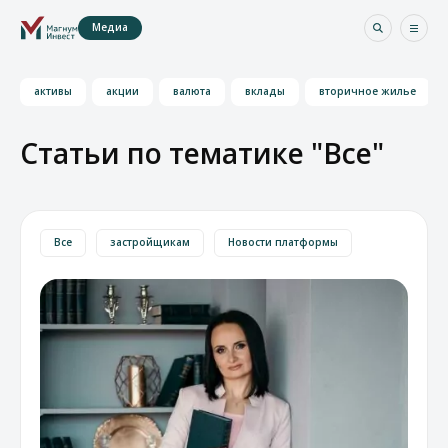
Медиа
активы
акции
валюта
вклады
вторичное жилье
Статьи по тематике "Все"
Все
застройщикам
Новости платформы